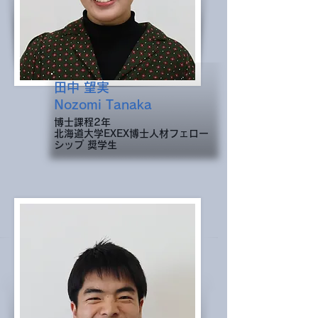
田中 望実
Nozomi Tanaka
博士課程2年
北海道大学EXEX博士人材フェロー
シップ 奨学生