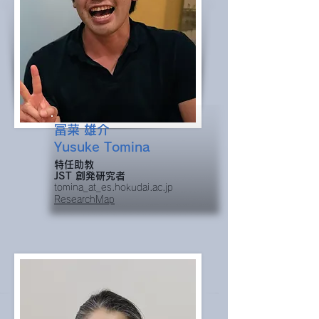
冨菜 雄介
​Yusuke Tomina
特任助教
JST ​創発研究者
tomina_at_es.hokudai.ac.jp
Resear
chMap