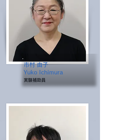
市村 由子
Yuko Ichimura
​実験補助員