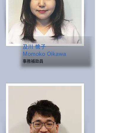
及川 桃子
Momoko Oikawa
事務補助員