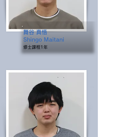
舞谷 真悟
Shingo Maitani
​修士課程1年