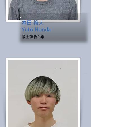
本田 裕人
Yuto Honda
​修士課程1年