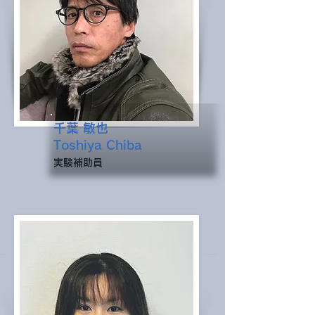
千葉 敏也
Toshiya Chiba
​実験補助員