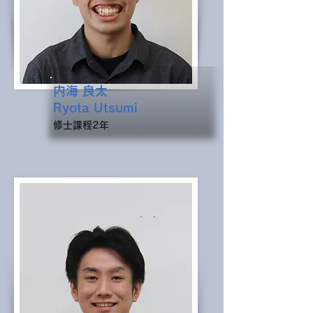
内海 良太
Ryota Utsumi
​修士課程2年