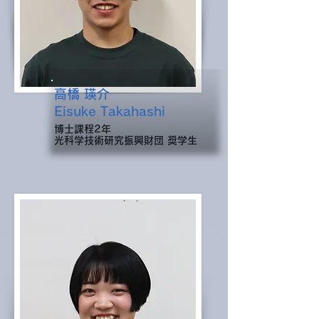
高橋 瑛介
Eisuke Takahashi
​博士課程2年
光科学技術研究振興財団 奨学生