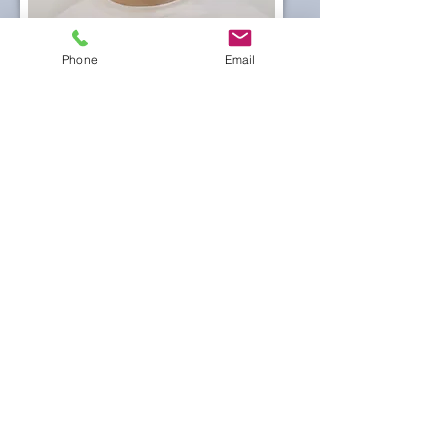
大野 憲尚
Phone
Email
Kensho Ohno
​修士課程1年