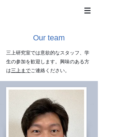
Our team
​三上研究室では意欲的なスタッフ、学
生の参加を歓迎します。興味のある方
は
三上まで
ご連絡ください。