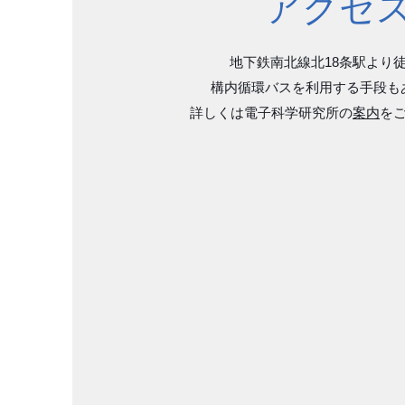
​アクセ
​地下鉄南北線北18条駅より徒
構内循環バスを利用する手段も
詳しくは電子科学研究所の
案内
を