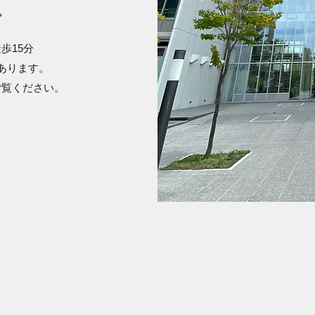
ス
歩15分
あります。
ご覧ください。