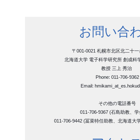
Home
Res
お問い合
〒001-0021 札幌市北区北二十
北海道大学 電子科学研究所
創成科学
​教授 三上 秀治
Phone: 011-706-9362
Email: hmikami_at_es.hokuda
その他の電話番号
011-706-9367 (石島助教、
011-706-9442 (冨菜特任助教、北海道大学ﾆｺ